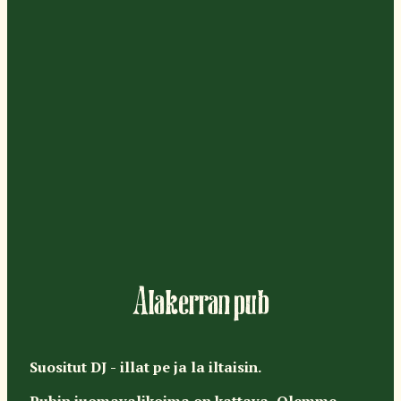
Alakerran pub
Suositut DJ - illat pe ja la iltaisin.