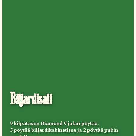
Biljardisali
9 kilpatason Diamond 9 jalan pöytää.
5 pöytää biljardikabinetissa ja 2 pöytää pubin