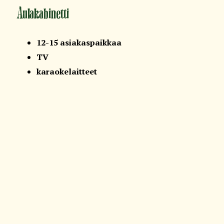
Aulakabinetti
12-15 asiakaspaikkaa
TV
karaokelaitteet