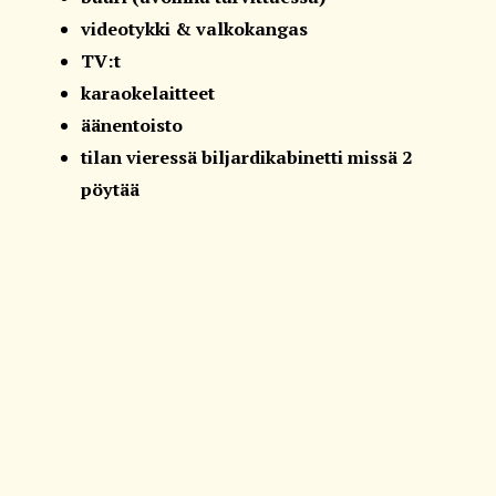
videotykki & valkokangas
TV:t
karaokelaitteet
äänentoisto
tilan vieressä biljardikabinetti missä 2
pöytää