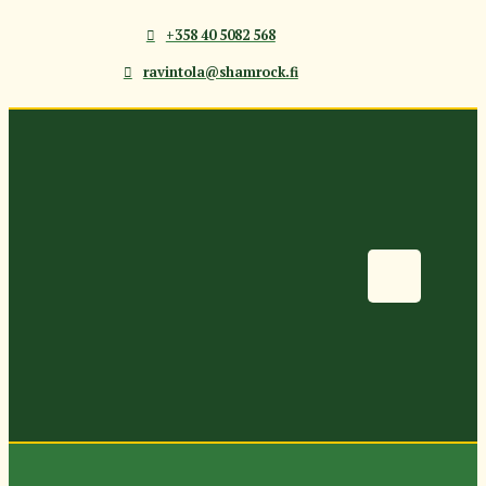
+358 40 5082 568
ravintola@shamrock.fi