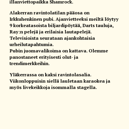
illanviettopaikka Shamrock.
Alakerran ravintolatilan pääosa on
Irkkuhenkinen pubi. Ajanvietteeksi meiltä löytyy
9 korkeatasoista biljardipöytää, Darts tauluja,
Ray:n pelejä ja erilaisia lautapelejä.
Televisioista seurataan ajankohtaisia
urheilutapahtumia.
Pubin juomavalikoima on kattava. Olemme
panostaneet erityisesti olut- ja
trendimerkkeihin.
Yläkerrassa on kaksi ravintolasalia.
Viikonloppuisin siellä lauletaan karaokea ja
myös livekeikkoja isommalla stagella.