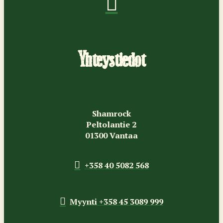
Yhteystiedot
Shamrock
Peltolantie 2
01300 Vantaa
+358 40 5082 568
Myynti +358 45 3089 999