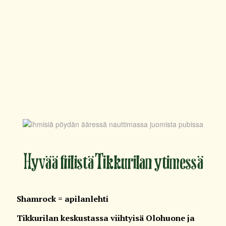
Hyvää fiilistä Tikkurilan ytimessä
Shamrock
= apilanlehti
Tikkurilan keskustassa viihtyisä Olohuone ja