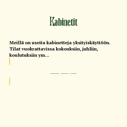
Kabinetit
Meillä on useita kabinetteja yksityiskäyttöön.
Tilat vuokrattavissa kokouksiin, juhliin,
koulutuksiin ym...
Ota yhteyttä