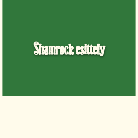
Shamrock esittely