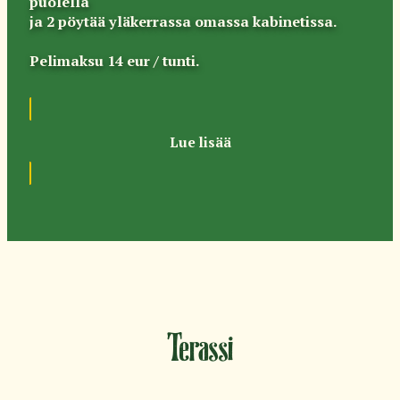
puolella
ja 2 pöytää yläkerrassa omassa kabinetissa.
Pelimaksu 14 eur / tunti.
Lue lisää
Terassi