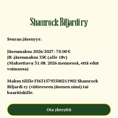
Shamrock Biljardi ry
Seuran jäsenyys:
Jäsenmaksu 2026/2027: 70.00 €
JR-jäsenmaksu 35€ (alle 18v)
(Maksettava 31.08. 2026 mennessä, että edut
voimassa)
Maksu tilille FI6315793500211902 Shamrock
Biljardi ry (viitteeseen jäsenen nimi) tai
baaritiskille.
Ota yhteyttä