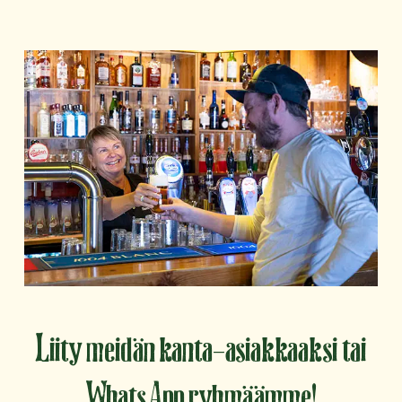
Liity meidän kanta-asiakkaaksi tai
WhatsApp ryhmäämme!