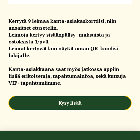
Kerrytä 9 leimaa kanta-asiakaskorttiisi, niin
ansaitset etusetelin.
Leimoja kertyy sisäänpääsy- maksuista ja
ostoksista 1/pvä.
Leimat kertyvät kun näytät oman QR-koodisi
lukijalle.
Kanta-asiakkaana saat myös jatkossa appiin
lisää erikoisetuja, tapahtumainfoa, sekä kutsuja
VIP- tapahtumiimme.
Kysy lisää